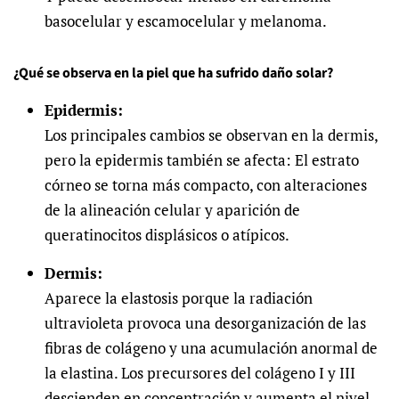
basocelular y escamocelular y melanoma.
¿Qué se observa en la piel que ha sufrido daño solar?
Epidermis:
Los principales cambios se observan en la dermis,
pero la epidermis también se afecta: El estrato
córneo se torna más compacto, con alteraciones
de la alineación celular y aparición de
queratinocitos displásicos o atípicos.
Dermis:
Aparece la elastosis porque la radiación
ultravioleta provoca una desorganización de las
fibras de colágeno y una acumulación anormal de
la elastina. Los precursores del colágeno I y III
descienden en concentración y aumenta el nivel