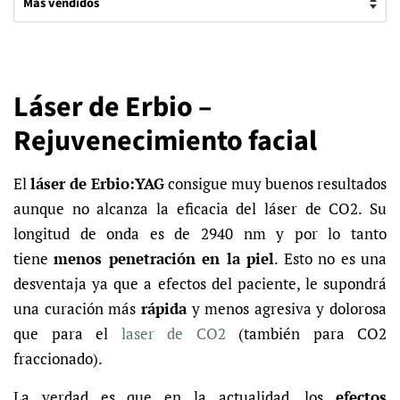
Láser de Erbio –
Rejuvenecimiento facial
El
láser de Erbio:YAG
consigue muy buenos resultados
aunque no alcanza la eficacia del láser de CO2. Su
longitud de onda es de 2940 nm y por lo tanto
tiene
menos penetración en la piel
. Esto no es una
desventaja ya que a efectos del paciente, le supondrá
una curación más
rápida
y menos agresiva y dolorosa
que para el
laser de CO2
(también para CO2
fraccionado).
La verdad es que en la actualidad, los
efectos