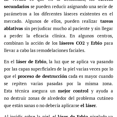
secundarios
se pueden reducir asignando una serie de
parámetros a los diferentes láseres existentes en el
mercado. Algunos de ellos, pueden realizar
tareas
ablativas
sin perjudicar mucho al paciente y sin llegar
a perder la eficacia clínica. En algunos centros,
combinan la acción de los
láseres CO2
y
Erbio
para
llevar a cabo las remodelaciones faciales.
En el
láser de Erbio
, la luz que se aplica va pasando
por las capas superficiales de la piel varias veces por lo
que el
proceso de destrucción
cada es mayor cuando
se repiten varias pasadas por la misma zona.
Esta técnica asegura un
mejor control
y ayuda a
no destruir zonas de alrededor del problema cutáneo
que están sanas o no debería aplicarse
el láser
.
Al incidir sobre la piel, el
láser de Erbio
pixelado va