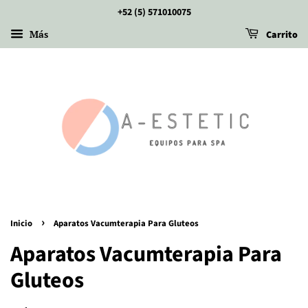
+52 (5) 571010075
Más
Carrito
›
Inicio
Aparatos Vacumterapia Para Gluteos
Aparatos Vacumterapia Para
Gluteos