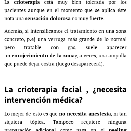
La
crioterapia
está muy bien tolerada por los
pacientes aunque en el momento que se aplica éste
nota una
sensación dolorosa
no muy fuerte.
Además, si intensificamos el tratamiento en una zona
concreto, p.ej una verruga más grande de lo normal
pero tratable con gas, suele aparecer
un
enrojecimiento de la zona
y, a veces, una ampolla
que puede dejar costra (luego desaparecerá).
La crioterapia facial , ¿necesita
intervención médica?
Lo mejor de esto es que
no necesita anestesia
, ni tan
siquiera tópica. Tampoco requiere ninguna
preparación adicional como pasa en el
peeling