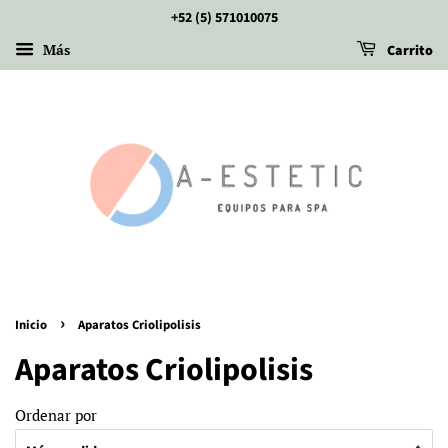
+52 (5) 571010075
Más
Carrito
›
Inicio
Aparatos Criolipolisis
Aparatos Criolipolisis
Ordenar por