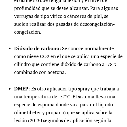
el diámetro que tenga la lesión y el nivel de
profundidad que se desee alcanzar. Para algunas
verrugas de tipo vírico o cánceres de piel, se
suelen realizar dos pasadas de descongelación-
congelación.
Dióxido de carbono:
Se conoce normalmente
como nieve CO2 en el que se aplica una especie de
cilindro que contiene dióxido de carbono a -78ºC
combinado con acetona.
DMEP
: Es otro aplicador tipo spray que trabaja a
una temperatura de -57ºC. El sistema lleva una
especie de espuma donde va a parar el líquido
(dimetil éter y propano) que se aplica sobre la
lesión (20-30 segundos de aplicación según la