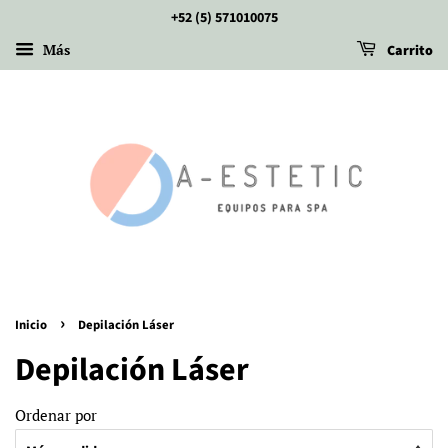
+52 (5) 571010075
Más
Carrito
›
Inicio
Depilación Láser
Depilación Láser
Ordenar por