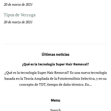
20 de marzo de 2021
Tipos de Verruga
20 de marzo de 2021
Últimas noticias
¿Qué es la tecnología Super Hair Removal?
¿Qué es la tecnología Super Hair Removal? Es una nueva tecnología
basada en la Teoría Ampliada de la Fototermólisis Selectiva, y en su
concepto de TDT, tiempo de daño térmico. En...
Menu
Search