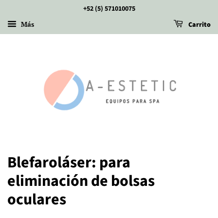
+52 (5) 571010075
Más
Carrito
Blefaroláser: para
eliminación de bolsas
oculares