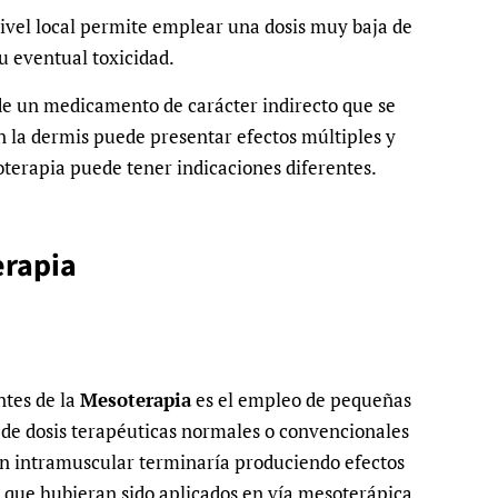
nivel local permite emplear una dosis muy baja de
su eventual toxicidad.
 de un medicamento de carácter indirecto que se
n la dermis puede presentar efectos múltiples y
oterapia puede tener indicaciones diferentes.
erapia
tes de la
Mesoterapia
es el empleo de pequeñas
de dosis terapéuticas normales o convencionales
ón intramuscular terminaría produciendo efectos
e que hubieran sido aplicados en vía mesoterápica