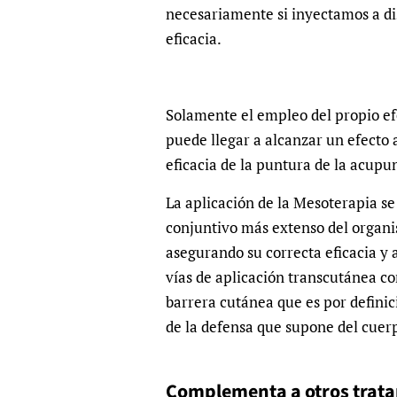
necesariamente si inyectamos a di
eficacia.
Solamente el empleo del propio e
puede llegar a alcanzar un efecto 
eficacia de la puntura de la acup
La aplicación de la Mesoterapia se
conjuntivo más extenso del organis
asegurando su correcta eficacia y 
vías de aplicación transcutánea co
barrera cutánea que es por defini
de la defensa que supone del cuerp
Complementa a otros trat