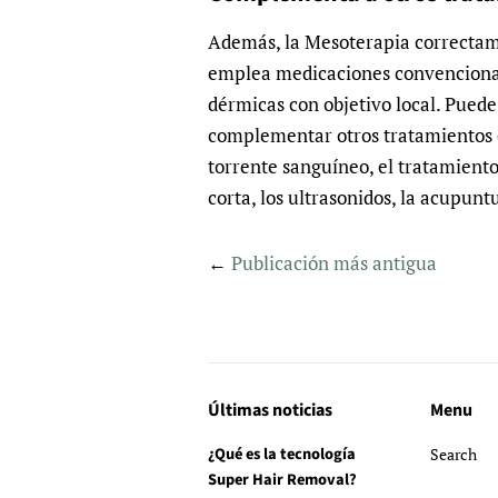
Además, la Mesoterapia correctam
emplea medicaciones convencional
dérmicas con objetivo local. Pued
complementar otros tratamientos 
torrente sanguíneo, el tratamiento
corta, los ultrasonidos, la acupunt
←
Publicación más antigua
Últimas noticias
Menu
¿Qué es la tecnología
Search
Super Hair Removal?