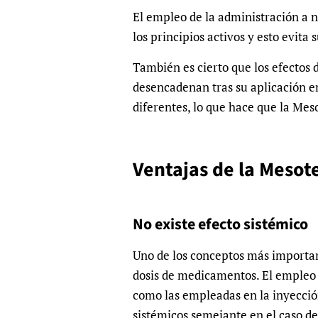
El empleo de la administración a 
los principios activos y esto evita 
También es cierto que los efectos
desencadenan tras su aplicación e
diferentes, lo que hace que la Mes
Ventajas de la Mesot
No existe efecto sistémico
Uno de los conceptos más importan
dosis de medicamentos. El empleo 
como las empleadas en la inyecci
sistémicos semejante en el caso d