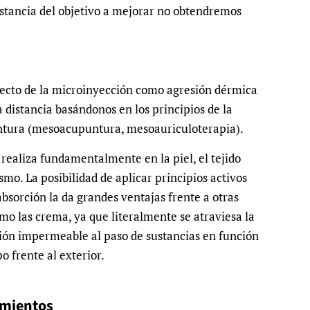
stancia del objetivo a mejorar no obtendremos
fecto de la microinyección como agresión dérmica
a distancia basándonos en los principios de la
untura (mesoacupuntura, mesoauriculoterapia).
 realiza fundamentalmente en la piel, el tejido
mo. La posibilidad de aplicar principios activos
absorción la da grandes ventajas frente a otras
mo las crema, ya que literalmente se atraviesa la
ción impermeable al paso de sustancias en función
o frente al exterior.
amientos