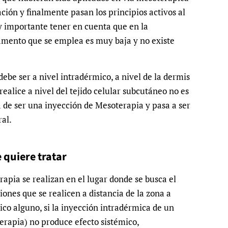
ción y finalmente pasan los principios activos al
y importante tener en cuenta que en la
amento que se emplea es muy baja y no existe
debe ser a nivel intradérmico, a nivel de la dermis
ealice a nivel del tejido celular subcutáneo no es
 de ser una inyección de Mesoterapia y pasa a ser
al.
e quiere tratar
apia se realizan en el lugar donde se busca el
iones que se realicen a distancia de la zona a
ico alguno, si la inyección intradérmica de un
rapia) no produce efecto sistémico,