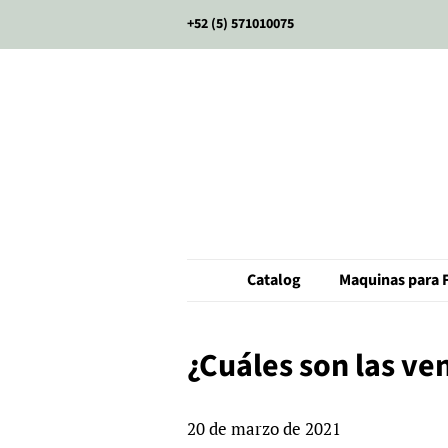
+52 (5) 571010075
Catalog
Maquinas para F
¿Cuáles son las ve
20 de marzo de 2021