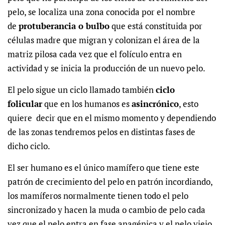
pelo, se localiza una zona conocida por el nombre
de
protuberancia o bulbo
que está constituida por
células madre que migran y colonizan el área de la
matriz pilosa cada vez que el folículo entra en
actividad y se inicia la producción de un nuevo pelo.
El pelo sigue un ciclo llamado también
ciclo
folicular
que en los humanos es
asincrónico
, esto
quiere decir que en el mismo momento y dependiendo
de las zonas tendremos pelos en distintas fases de
dicho ciclo.
El ser humano es el único mamífero que tiene este
patrón de crecimiento del pelo en patrón incordiando,
los mamíferos normalmente tienen todo el pelo
sincronizado y hacen la muda o cambio de pelo cada
vez que el pelo entra en fase anagénica y el pelo viejo